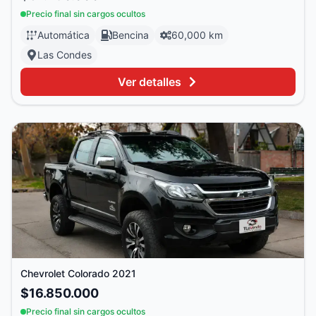
Precio final sin cargos ocultos
Automática
Bencina
60,000 km
Las Condes
Ver detalles
Chevrolet
Colorado
2021
$16.850.000
Precio final sin cargos ocultos