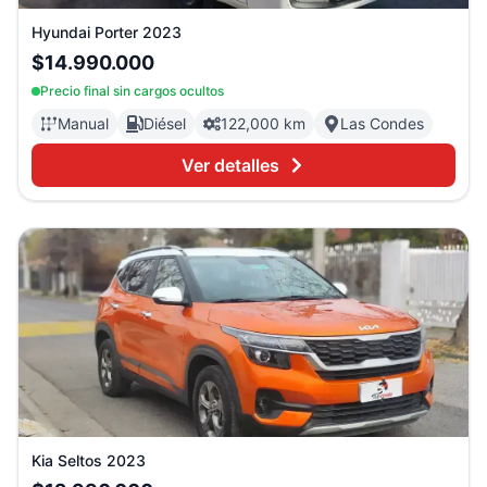
Hyundai
Porter
2023
$14.990.000
Precio final sin cargos ocultos
Manual
Diésel
122,000 km
Las Condes
Ver detalles
Kia
Seltos
2023