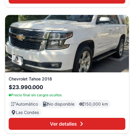
Chevrolet
Tahoe
2018
$23.990.000
Precio final sin cargos ocultos
Automático
No disponible
150,000 km
Las Condes
Ver detalles