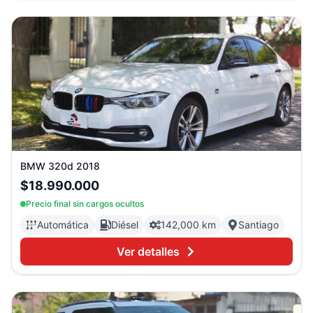
BMW
320d
2018
$18.990.000
Precio final sin cargos ocultos
Automática
Diésel
142,000 km
Santiago
Ver detalles