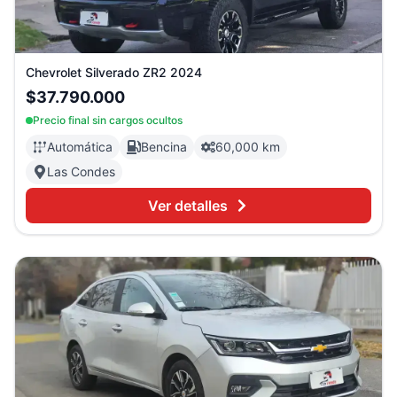
Chevrolet
Silverado ZR2
2024
$37.790.000
Precio final sin cargos ocultos
Automática
Bencina
60,000 km
Las Condes
Ver detalles