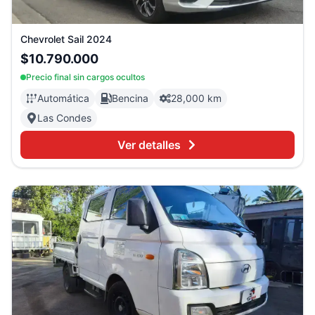
Chevrolet
Sail
2024
$10.790.000
Precio final sin cargos ocultos
Automática
Bencina
28,000 km
Las Condes
Ver detalles