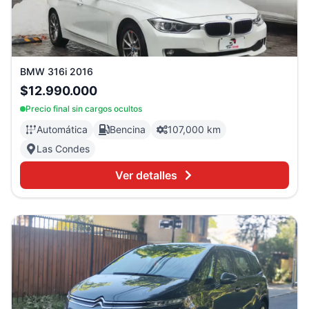
BMW
316i
2016
$12.990.000
Precio final sin cargos ocultos
Automática
Bencina
107,000 km
Las Condes
Ver detalles