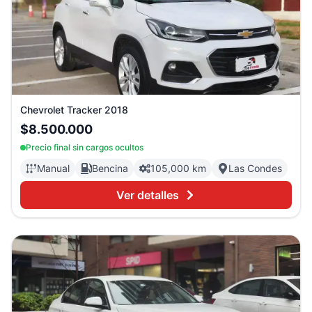
Chevrolet
Tracker
2018
$8.500.000
Precio final sin cargos ocultos
Manual
Bencina
105,000 km
Las Condes
Ver detalles