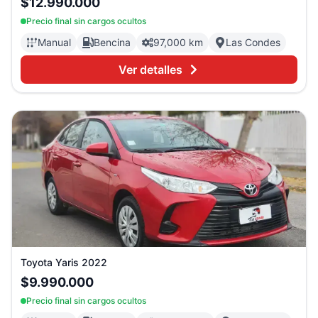
$12.990.000
Precio final sin cargos ocultos
Manual
Bencina
97,000 km
Las Condes
Ver detalles
Toyota
Yaris
2022
$9.990.000
Precio final sin cargos ocultos