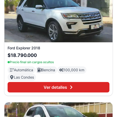
Ford
Explorer
2018
$18.790.000
Precio final sin cargos ocultos
Automática
Bencina
100,000 km
Las Condes
Ver detalles