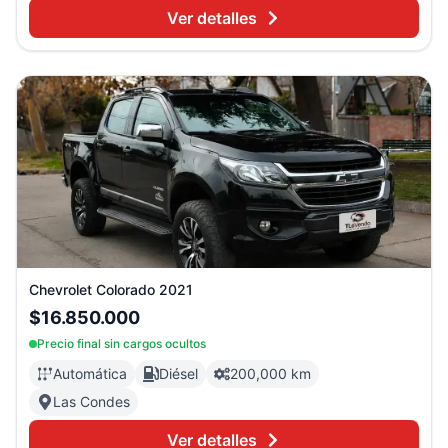
Ver detalles
Chevrolet
Colorado
2021
$16.850.000
Precio final sin cargos ocultos
Automática
Diésel
200,000 km
Las Condes
Ver detalles