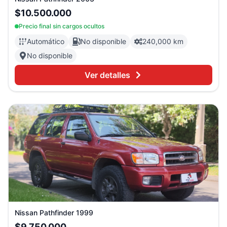
$10.500.000
Precio final sin cargos ocultos
Automático
No disponible
240,000 km
No disponible
Ver detalles
Nissan
Pathfinder
1999
$9.750.000