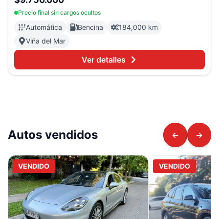
Precio final sin cargos ocultos
Automática
Bencina
184,000 km
Viña del Mar
Ver detalles
Autos vendidos
←
→
VENDIDO
VENDIDO